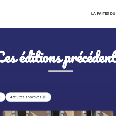
LA FAITES DU
Les éditions précédent
Activités sportives
8