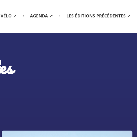
 VÉLO ↗
AGENDA ↗
LES ÉDITIONS PRÉCÉDENTES ↗
es