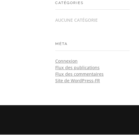
CATÉGORIES
AUCUNE CATÉGORIE
MÉTA
Connexion
Flux des publications
Flux des commentaires
Site de WordPress-FR