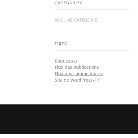
CATÉGORIES
AUCUNE CATÉGORIE
MÉTA
Connexion
Flux des publications
Flux des commentaires
Site de WordPress-FR