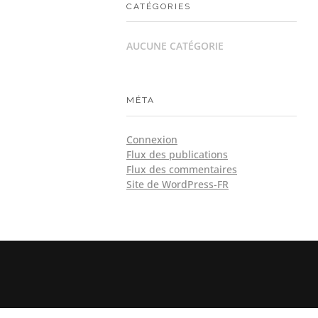
CATÉGORIES
AUCUNE CATÉGORIE
MÉTA
Connexion
Flux des publications
Flux des commentaires
Site de WordPress-FR