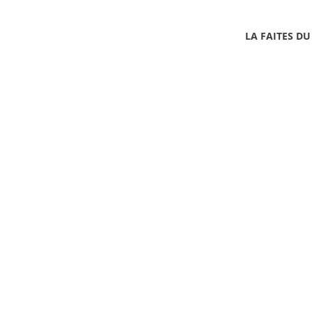
LA FAITES DU