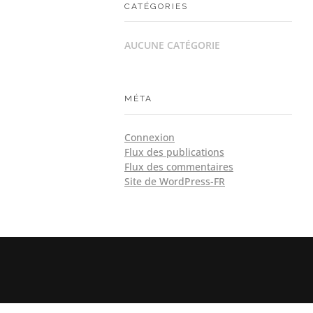
CATÉGORIES
AUCUNE CATÉGORIE
MÉTA
Connexion
Flux des publications
Flux des commentaires
Site de WordPress-FR