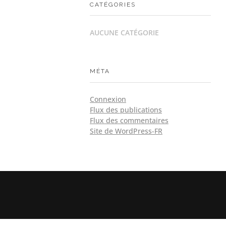
CATÉGORIES
AUCUNE CATÉGORIE
MÉTA
Connexion
Flux des publications
Flux des commentaires
Site de WordPress-FR