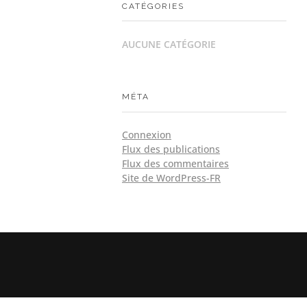
CATÉGORIES
AUCUNE CATÉGORIE
MÉTA
Connexion
Flux des publications
Flux des commentaires
Site de WordPress-FR