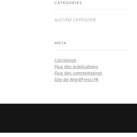
CATÉGORIES
AUCUNE CATÉGORIE
MÉTA
Connexion
Flux des publications
Flux des commentaires
Site de WordPress-FR