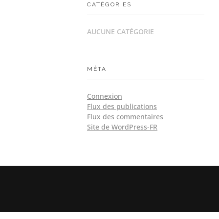
CATÉGORIES
AUCUNE CATÉGORIE
MÉTA
Connexion
Flux des publications
Flux des commentaires
Site de WordPress-FR