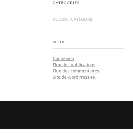
CATÉGORIES
AUCUNE CATÉGORIE
MÉTA
Connexion
Flux des publications
Flux des commentaires
Site de WordPress-FR