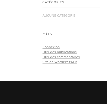
CATÉGORIES
AUCUNE CATÉGORIE
MÉTA
Connexion
Flux des publications
Flux des commentaires
Site de WordPress-FR