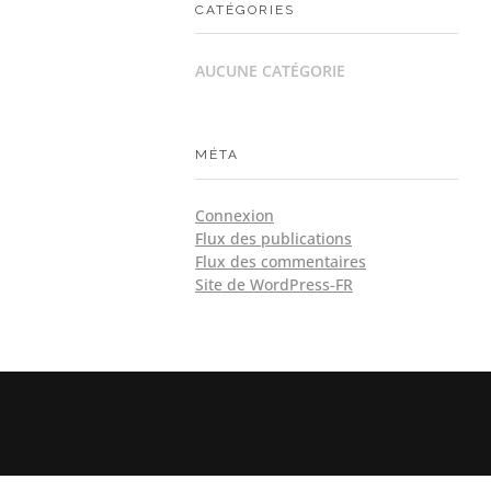
CATÉGORIES
AUCUNE CATÉGORIE
MÉTA
Connexion
Flux des publications
Flux des commentaires
Site de WordPress-FR