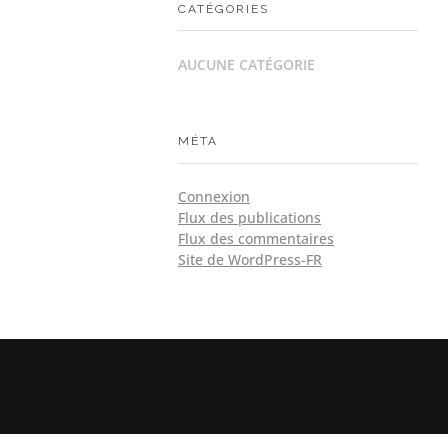
CATÉGORIES
AUCUNE CATÉGORIE
MÉTA
Connexion
Flux des publications
Flux des commentaires
Site de WordPress-FR